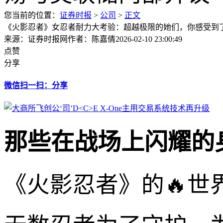
您当前的位置：
证券时报
>
公司
>
正文
《火影忍者》女忍者耐力大考验：超越极限的她们，你感受到
来源：证券时报网
作者：陈嘉倩
2026-02-10 23:00:49
点赞
分享
微信扫一扫：分享
那些在战场上闪耀的
《火影忍者》的🔥世