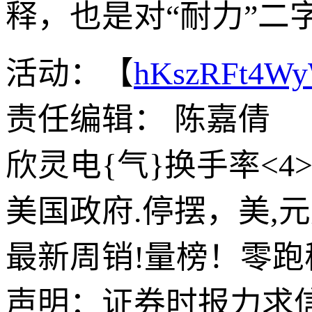
释，也是对“耐力”二
活动：【
hKszRFt4W
责任编辑： 陈嘉倩
欣灵电{气}换手率<4>
美国政府.停摆，美,
最新周销!量榜！零跑
声明：证券时报力求