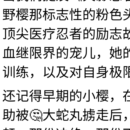
野樱那标志性的粉色
顶尖医疗忍者的励志
血继限界的宠儿，她
训练，以及对自身极
还记得早期的小樱，
助被🤔大蛇丸掳走