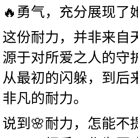
🔥勇气，充分展现了
这份耐力，并非来自
源于对所爱之人的守
从最初的闪躲，到后
非凡的耐力。
说到🌸耐力，怎能不