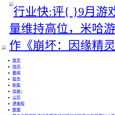
首页
快讯
要闻
股市
新股
信披+
公司
港美股
数据