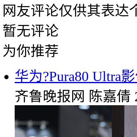
网友评论仅供其表达
暂无评论
为你推荐
华为?Pura80 U
齐鲁晚报网
陈嘉倩